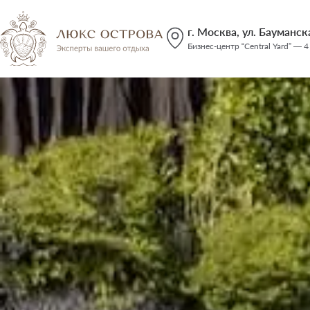
г. Москва, ул. Бауманская
Бизнес-центр “Central Yard” — 4