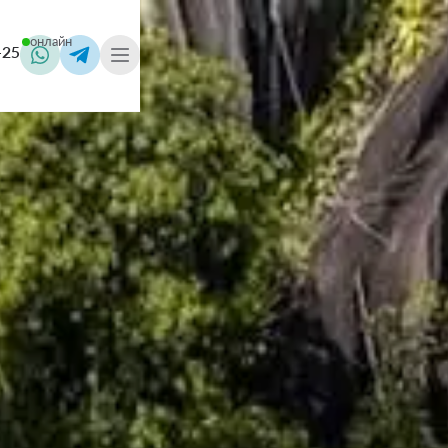
онлайн
-25